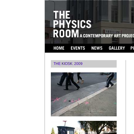
...
THE KIOSK
:
2009