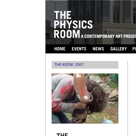
...
THE KIOSK
:
2007