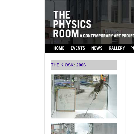
THE KIOSK
:
2006